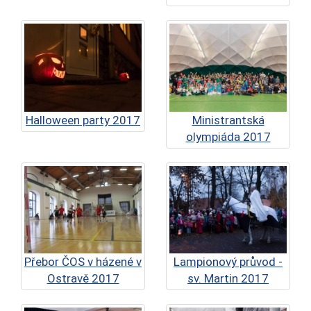
Halloween party 2017
Ministrantská
olympiáda 2017
Přebor ČOS v házené v
Lampionový průvod -
Ostravě 2017
sv. Martin 2017