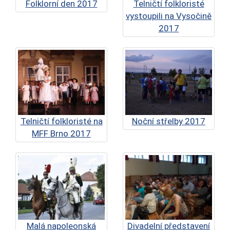
Folklorní den 2017
Telničtí folkloristé
vystoupili na Vysočině
2017
Telničtí folkloristé na
Noční střelby 2017
MFF Brno 2017
Malá napoleonská
Divadelní představení