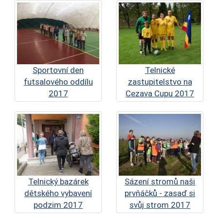
Sportovní den
Telnické
futsalového oddílu
zastupitelstvo na
2017
Cezava Cupu 2017
Telnický bazárek
Sázení stromů naši
dětského vybavení
prvňáčků - zasaď si
podzim 2017
svůj strom 2017