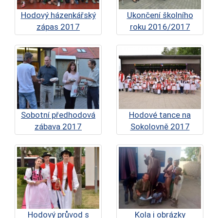
Hodový házenkářský
Ukončení školního
zápas 2017
roku 2016/2017
Sobotní předhodová
Hodové tance na
zábava 2017
Sokolovně 2017
Hodový průvod s
Kola i obrázky