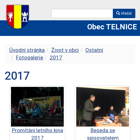
Hledat
Obec TELNICE
Úvodní stránka
Život v obci
Ostatní
Fotogalerie
2017
2017
Promítání letního kina
Beseda se
2017
spisovatelem