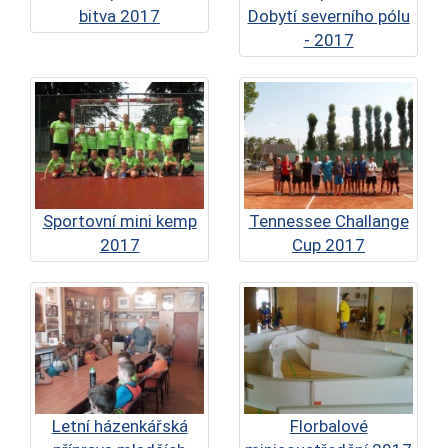
bitva 2017
Dobytí severního pólu
- 2017
Sportovní mini kemp
Tennessee Challange
2017
Cup 2017
Letní házenkářská
Florbalové