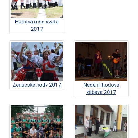
Hodová mše svatá
2017
Ženáčské hody 2017
Nedělní hodová
zábava 2017