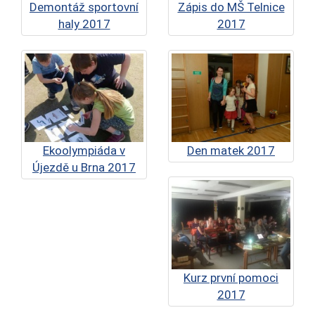
Demontáž sportovní
Zápis do MŠ Telnice
haly 2017
2017
Ekoolympiáda v
Den matek 2017
Újezdě u Brna 2017
Kurz první pomoci
2017