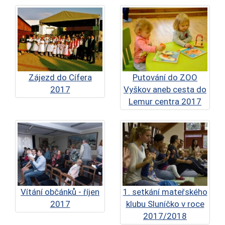
Zájezd do Cífera
Putování do ZOO
2017
Vyškov aneb cesta do
Lemur centra 2017
Vítání občánků - říjen
1. setkání mateřského
2017
klubu Sluníčko v roce
2017/2018