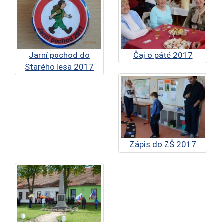
Jarní pochod do
Čaj o páté 2017
Starého lesa 2017
Zápis do ZŠ 2017