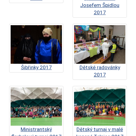
Josefem Špidlou
2017
Šibřinky 2017
Dětské radovánky
2017
Ministrantský
Dětský turnaj v malé