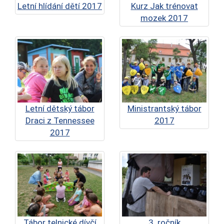
Letní hlídání dětí 2017
Kurz Jak trénovat
mozek 2017
Letní dětský tábor
Ministrantský tábor
Draci z Tennessee
2017
2017
Tábor telnické dívčí
3. ročník