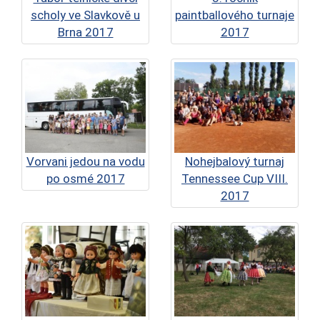
scholy ve Slavkově u
paintballového turnaje
Brna 2017
2017
Vorvani jedou na vodu
Nohejbalový turnaj
po osmé 2017
Tennessee Cup VIII.
2017