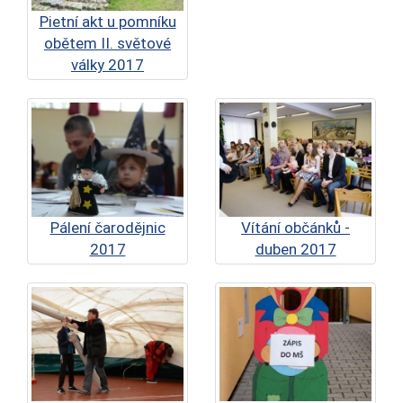
Pietní akt u pomníku
obětem II. světové
války 2017
Pálení čarodějnic
Vítání občánků -
2017
duben 2017