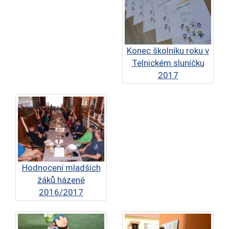
Konec školníku roku v
Telnickém sluníčku
2017
Hodnocení mladších
žáků házené
2016/2017