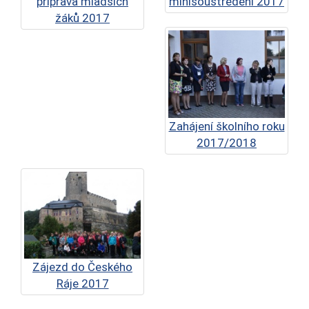
příprava mladších
minisoustředění 2017
žáků 2017
Zahájení školního roku
2017/2018
Zájezd do Českého
Ráje 2017