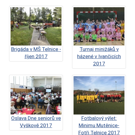
Brigáda v MŠ Telnice -
Turnaj minižáků v
říjen 2017
házené v Ivančicích
2017
Oslava Dne seniorů ve
Fotbalový výlet:
Vyškově 2017
Minimu Mutěnice-
Fotři Telnice 2017