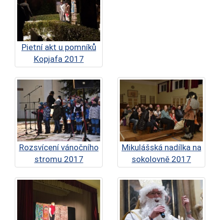
Pietní akt u pomníků
Kopjafa 2017
Rozsvícení vánočního
Mikulášská nadílka na
stromu 2017
sokolovně 2017