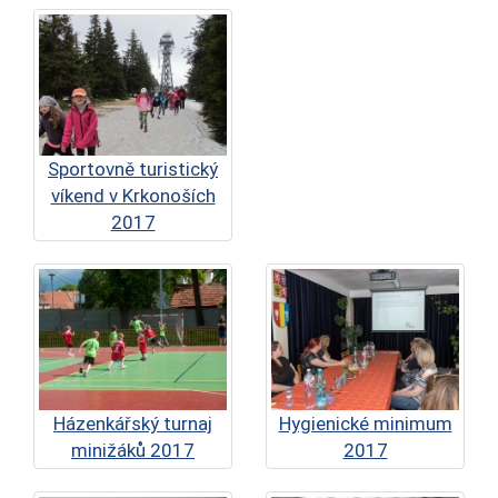
Sportovně turistický
víkend v Krkonoších
2017
Házenkářský turnaj
Hygienické minimum
minižáků 2017
2017