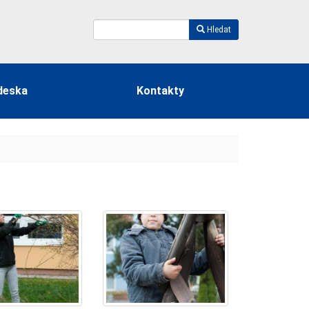
Hledat
deska
Kontakty