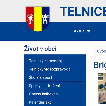
TELNIC
Aktuality
Život v obci
Úvod
Telnický zpravodaj
Bri
Telnický videozpravodaj
Škola a sport
Spolky a sdružení
Obecní knihovna
Kalendář akcí