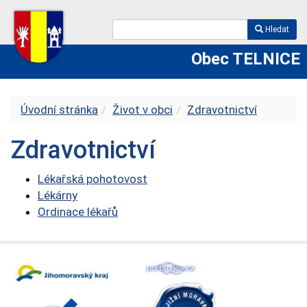
Hledat
Obec TELNICE
Úvodní stránka
Život v obci
Zdravotnictví
Zdravotnictví
Lékařská pohotovost
Lékárny
Ordinace lékařů