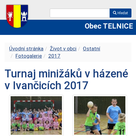
Hledat
Obec TELNICE
Úvodní stránka
Život v obci
Ostatní
Fotogalerie
2017
Turnaj minižáků v házené
v Ivančicích 2017