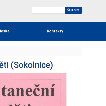
Hledat
deska
Kontakty
ti (Sokolnice)