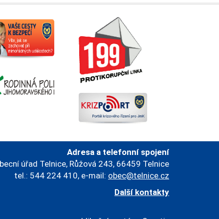
Adresa a telefonní spojení
becní úřad Telnice, Růžová 243, 66459 Telnice
tel.: 544 224 410, e-mail:
obec@telnice.cz
Další kontakty