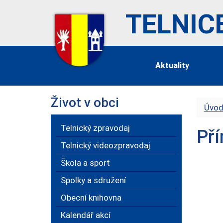
TELNIC
Aktuality
Život v obci
Úvod
Telnický zpravodaj
Pří
Telnický videozpravodaj
Škola a sport
Spolky a sdružení
Obecní knihovna
Kalendář akcí