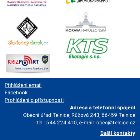
Přihlášení email
Facebook
Prohlášení o přístupnosti
Adresa a telefonní spojení
Obecní úřad Telnice, Růžová 243, 66459 Telnice
tel.: 544 224 410, e-mail:
obec@telnice.cz
Další kontakty