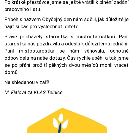
Po krátké přestávce jsme se ještě vrátili k plnění zadání
pracovního listu.
Příběh s názvem Obyčejný den nám sdělil, jak důležité je
najít si čas pro vyslechnutí dítěte...
Právě přicházely starostka s místostarostkou. Paní
starostka nás pozdravila a odešla k důležitému jednání.
Paní místostarostka se nám věnovala, ochotně
odpovídala na naše dotazy. Čas rychle uběhl a tak jsme
se po přání prožití pěkných dvou měsíců mohli vracet
domů.
Na shledanou v září!
M. Fialová za KLAS Telnice