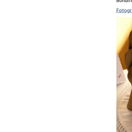
Bohumi
Fotogr