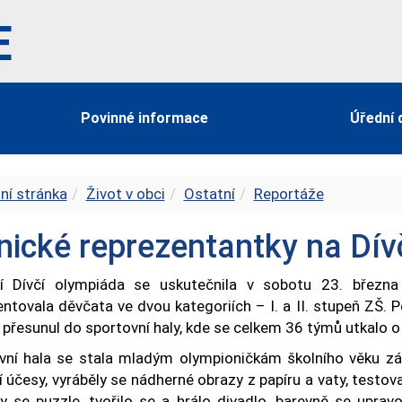
E
Povinné informace
Úřední 
ní stránka
Život v obci
Ostatní
Reportáže
nické reprezentantky na Dív
í Dívčí olympiáda se uskutečnila v sobotu 23. březn
ntovala děvčata ve dvou kategoriích – I. a II. stupeň ZŠ. 
přesunul do sportovní haly, kde se celkem 36 týmů utkalo o
vní hala se stala mladým olympioničkám školního věku záz
 účesy, vyráběly se nádherné obrazy z papíru a vaty, testoval
ly se puzzle, tvořilo se a hrálo divadlo, barevně se uprav