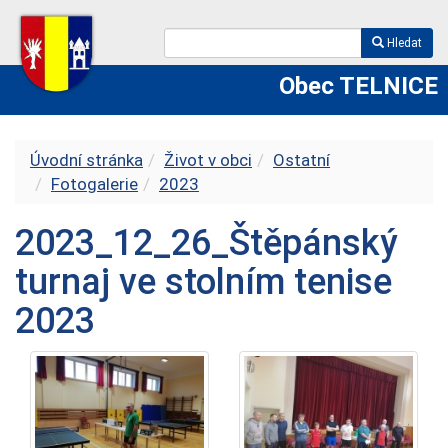
Hledat
Obec TELNICE
Úvodní stránka
Život v obci
Ostatní
Fotogalerie
2023
2023_12_26_Štěpánský
turnaj ve stolním tenise
2023