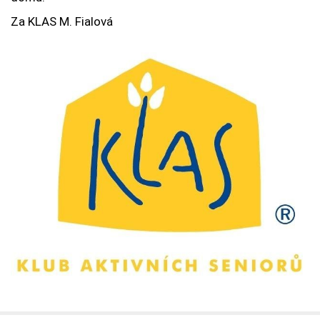
Za KLAS M. Fialová