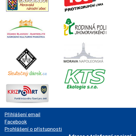
Přihlášení email
Facebook
Prohlášení o přístupnosti