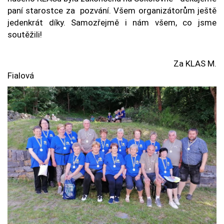
paní starostce za pozvání. Všem organizátorům ještě
jedenkrát díky. Samozřejmě i nám všem, co jsme
soutěžili!
Za KLAS M.
Fialová