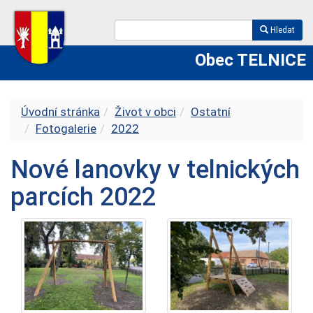
Hledat
Obec TELNICE
Úvodní stránka
Život v obci
Ostatní
Fotogalerie
2022
Nové lanovky v telnických
parcích 2022