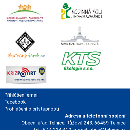
Přihlášení email
Facebook
Prohlášení o přístupnosti
Adresa a telefonní spojení
Obecní úřad Telnice, Růžová 243, 66459 Telnice
tel.: 544 224 410, e-mail:
obec@telnice.cz