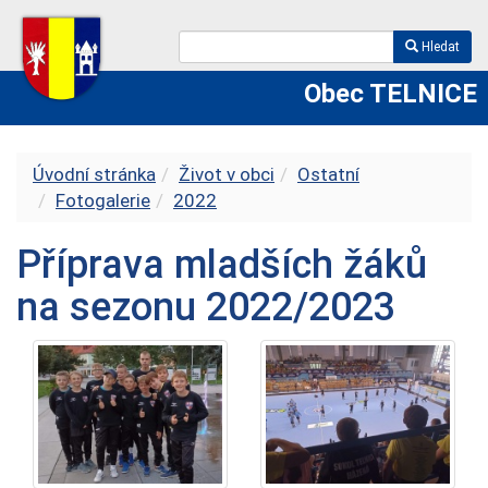
Hledat
Obec TELNICE
Úvodní stránka
Život v obci
Ostatní
Fotogalerie
2022
Příprava mladších žáků
na sezonu 2022/2023