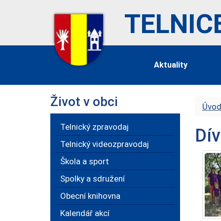
TELNIC
Aktuality
Život v obci
Úvod
Telnický zpravodaj
Dív
Telnický videozpravodaj
Škola a sport
Spolky a sdružení
Obecní knihovna
Kalendář akcí