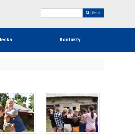
Hledat
deska
Kontakty