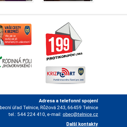
Adresa a telefonní spojení
becní úřad Telnice, Růžová 243, 66459 Telnice
tel.: 544 224 410, e-mail:
obec@telnice.cz
Další kontakty