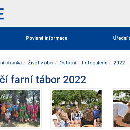
E
Povinné informace
Úřední 
ní stránka
Život v obci
Ostatní
Fotogalerie
2022
čí farní tábor 2022