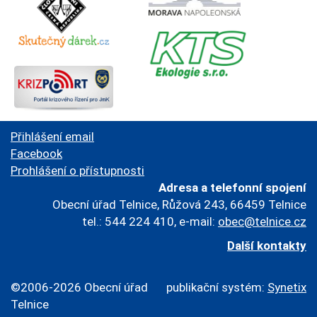
Přihlášení email
Facebook
Prohlášení o přístupnosti
Adresa a telefonní spojení
Obecní úřad Telnice, Růžová 243, 66459 Telnice
tel.: 544 224 410, e-mail:
obec@telnice.cz
Další kontakty
©2006-2026 Obecní úřad
publikační systém:
Synetix
Telnice