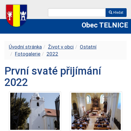
Hledat
Obec TELNICE
Úvodní stránka
Život v obci
Ostatní
Fotogalerie
2022
První svaté přijímání
2022