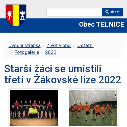
Hledat
Obec TELNICE
Úvodní stránka
Život v obci
Ostatní
Fotogalerie
2022
Starší žáci se umístili
třetí v Žákovské lize 2022