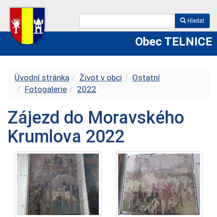
Hledat
Obec TELNICE
Úvodní stránka
Život v obci
Ostatní
Fotogalerie
2022
Zájezd do Moravského
Krumlova 2022