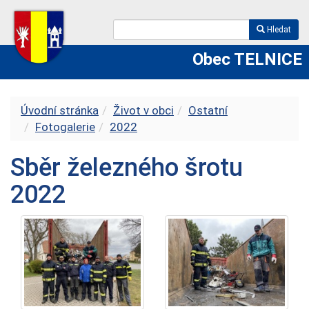
Hledat
Obec TELNICE
Úvodní stránka
Život v obci
Ostatní
Fotogalerie
2022
Sběr železného šrotu
2022