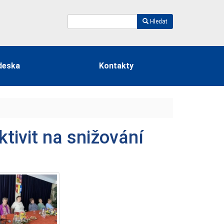
Hledat
deska
Kontakty
tivit na snižování