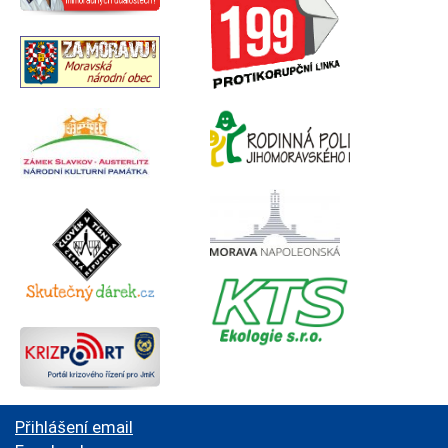
Přihlášení email