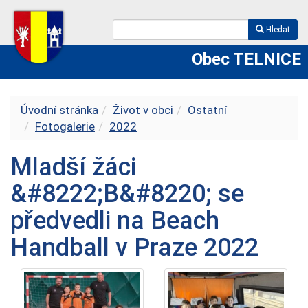
Hledat
Obec TELNICE
Úvodní stránka
Život v obci
Ostatní
Fotogalerie
2022
Mladší žáci
&#8222;B&#8220; se
předvedli na Beach
Handball v Praze 2022