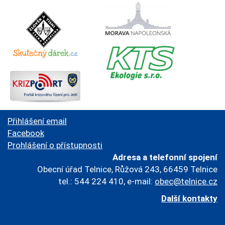
Přihlášení email
Facebook
Prohlášení o přístupnosti
Adresa a telefonní spojení
Obecní úřad Telnice, Růžová 243, 66459 Telnice
tel.: 544 224 410, e-mail:
obec@telnice.cz
Další kontakty