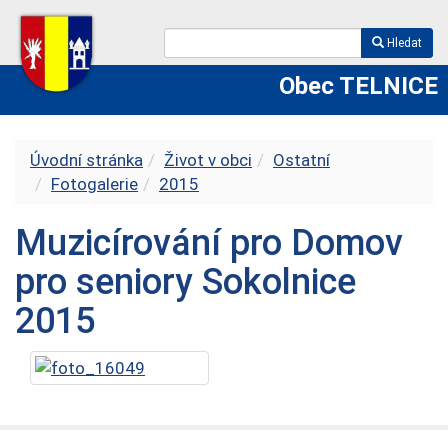
Hledat
Obec TELNICE
Úvodní stránka
Život v obci
Ostatní
Fotogalerie
2015
Muzicírování pro Domov
pro seniory Sokolnice
2015