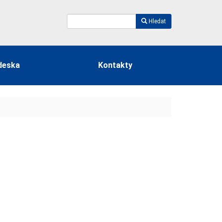
Hledat
deska
Kontakty