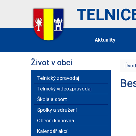
TELNIC
Aktuality
Život v obci
Úvod
Telnický zpravodaj
Bes
Telnický videozpravodaj
Škola a sport
Spolky a sdružení
Obecní knihovna
Kalendář akcí