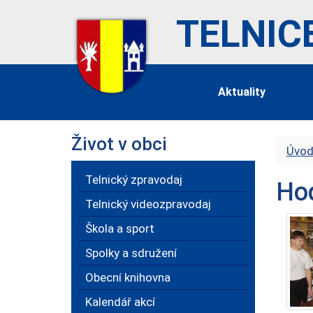
TELNIC
Aktuality
Život v obci
Úvod
Telnický zpravodaj
Hod
Telnický videozpravodaj
Škola a sport
Spolky a sdružení
Obecní knihovna
Kalendář akcí