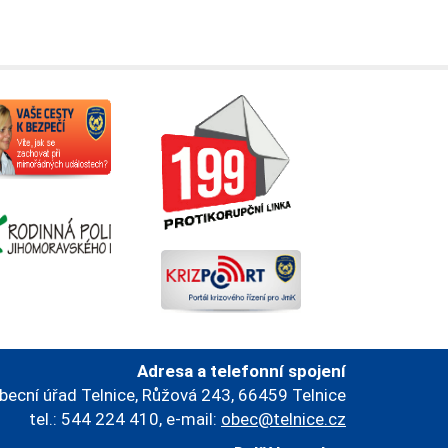
Adresa a telefonní spojení
becní úřad Telnice, Růžová 243, 66459 Telnice
tel.: 544 224 410, e-mail:
obec@telnice.cz