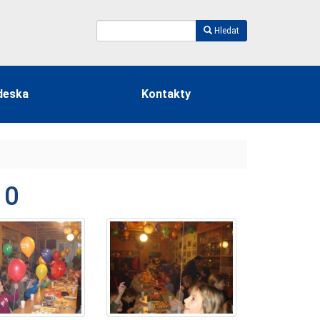
Hledat
deska
Kontakty
10