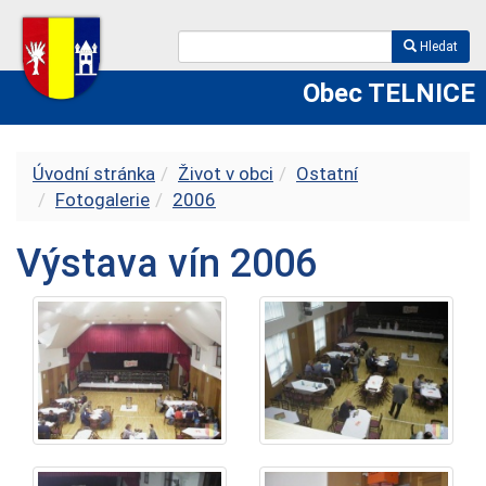
Hledat
Obec TELNICE
Úvodní stránka
Život v obci
Ostatní
Fotogalerie
2006
Výstava vín 2006