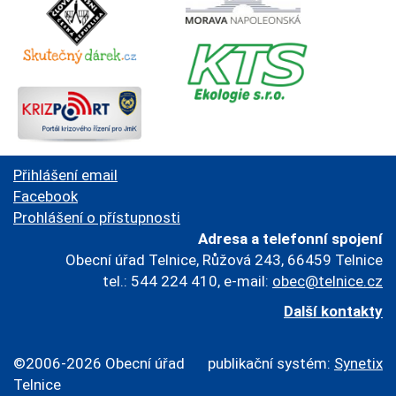
Přihlášení email
Facebook
Prohlášení o přístupnosti
Adresa a telefonní spojení
Obecní úřad Telnice, Růžová 243, 66459 Telnice
tel.: 544 224 410, e-mail:
obec@telnice.cz
Další kontakty
©2006-2026 Obecní úřad
publikační systém:
Synetix
Telnice