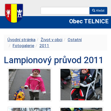
Hledat
Obec TELNICE
Úvodní stránka
Život v obci
Ostatní
Fotogalerie
2011
Lampionový průvod 2011