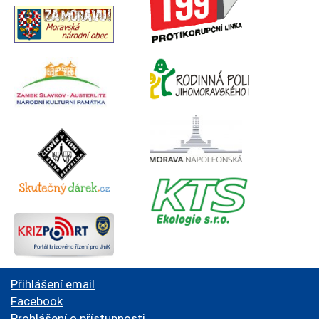
Přihlášení email
Facebook
Prohlášení o přístupnosti