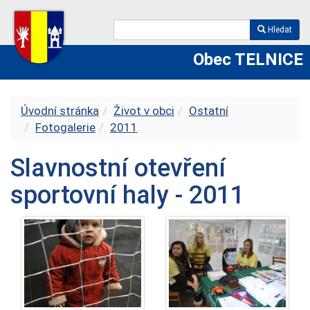
Hledat
Obec TELNICE
Úvodní stránka
Život v obci
Ostatní
Fotogalerie
2011
Slavnostní otevření
sportovní haly - 2011