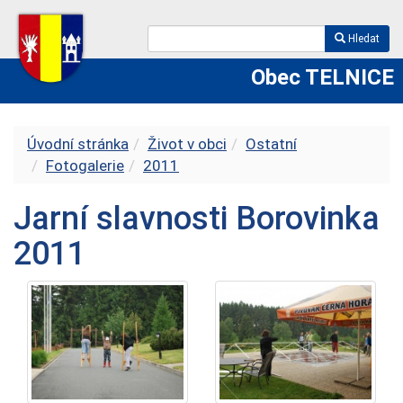
Hledat
Obec TELNICE
Úvodní stránka
Život v obci
Ostatní
Fotogalerie
2011
Jarní slavnosti Borovinka
2011