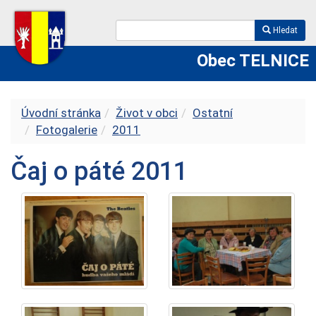
Hledat
Obec TELNICE
Úvodní stránka
Život v obci
Ostatní
Fotogalerie
2011
Čaj o páté 2011