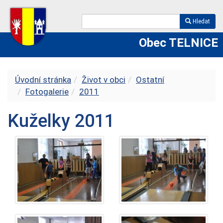
Hledat
Obec TELNICE
Úvodní stránka
Život v obci
Ostatní
Fotogalerie
2011
Kuželky 2011