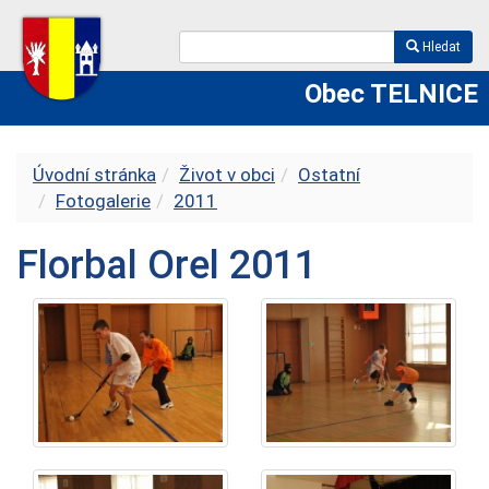
Hledat
Obec TELNICE
Úvodní stránka
Život v obci
Ostatní
Fotogalerie
2011
Florbal Orel 2011