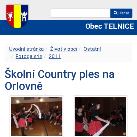
Hledat
Obec TELNICE
Úvodní stránka
Život v obci
Ostatní
Fotogalerie
2011
Školní Country ples na
Orlovně