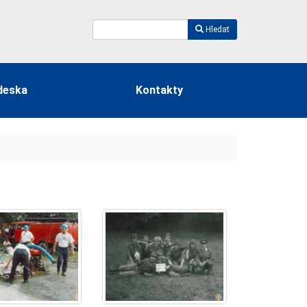
Hledat
deska
Kontakty