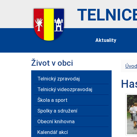
TELNIC
Aktuality
Život v obci
Úvod
Telnický zpravodaj
Has
Telnický videozpravodaj
Škola a sport
Spolky a sdružení
Obecní knihovna
Kalendář akcí