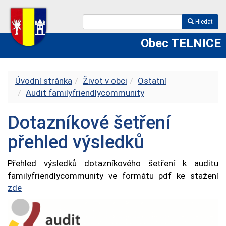
Hledat
Obec TELNICE
Úvodní stránka
Život v obci
Ostatní
Audit familyfriendlycommunity
Dotazníkové šetření
přehled výsledků
Přehled výsledků dotazníkového šetření k auditu
familyfriendlycommunity ve formátu pdf ke stažení
zde