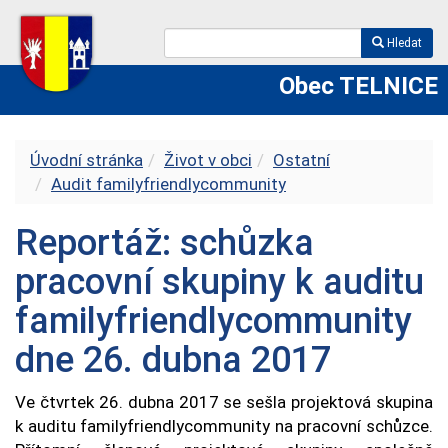
Hledat
Obec TELNICE
Úvodní stránka
Život v obci
Ostatní
Audit familyfriendlycommunity
Reportáž: schůzka
pracovní skupiny k auditu
familyfriendlycommunity
dne 26. dubna 2017
Ve čtvrtek 26. dubna 2017 se sešla projektová skupina
k auditu familyfriendlycommunity na pracovní schůzce.