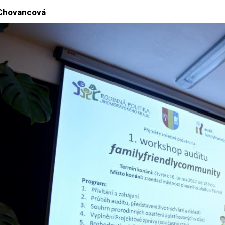
 Chovancová