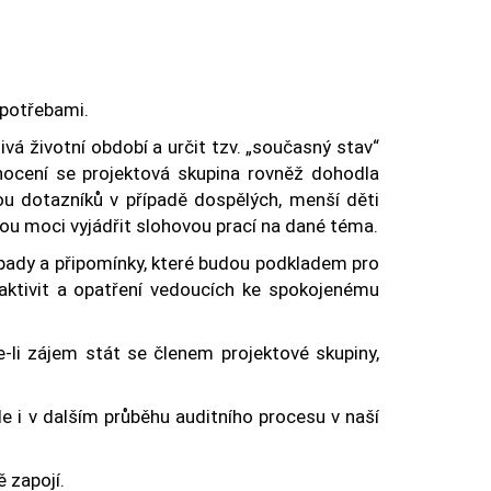
potřebami.
ivá životní období a určit tzv. „současný stav“
nocení se projektová skupina rovněž dohodla
u dotazníků v případě dospělých, menší děti
dou moci vyjádřit slohovou prací na dané téma.
ápady a připomínky, které budou podkladem pro
 aktivit a opatření vedoucích ke spokojenému
-li zájem stát se členem projektové skupiny,
de i v dalším průběhu auditního procesu v naší
ě zapojí.