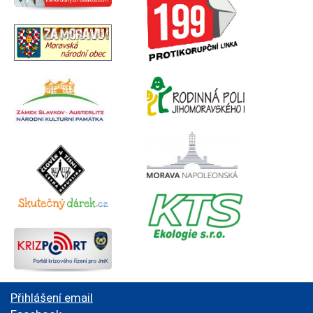
Přihlášení email