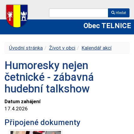
Hledat
Obec TELNICE
Úvodní stránka
Život v obci
Kalendář akcí
Humoresky nejen
četnické - zábavná
hudební talkshow
Datum zahájení
17.4.2026
Připojené dokumenty