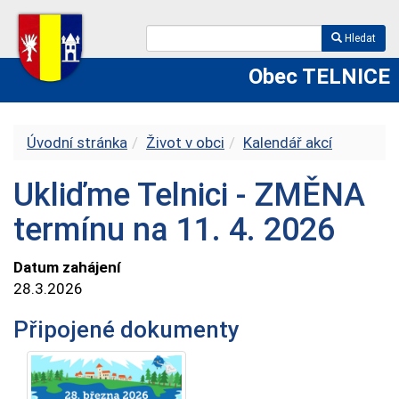
Hledat
Obec TELNICE
Úvodní stránka
Život v obci
Kalendář akcí
Ukliďme Telnici - ZMĚNA
termínu na 11. 4. 2026
Datum zahájení
28.3.2026
Připojené dokumenty