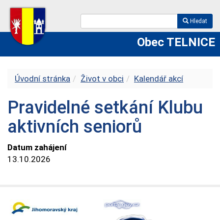
Hledat
Obec TELNICE
Úvodní stránka
Život v obci
Kalendář akcí
Pravidelné setkání Klubu
aktivních seniorů
Datum zahájení
13.10.2026