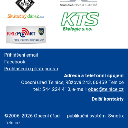
Přihlášení email
Facebook
Prohlášení o přístupnosti
Adresa a telefonní spojení
Obecní úřad Telnice, Růžová 243, 66459 Telnice
tel.: 544 224 410, e-mail:
obec@telnice.cz
Další kontakty
©2006-2026 Obecní úřad
publikační systém:
Synetix
Telnice