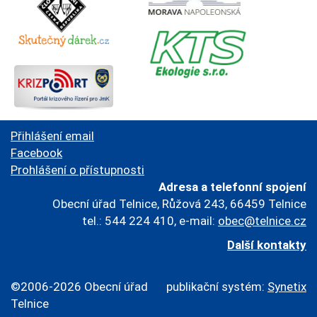
Přihlášení email
Facebook
Prohlášení o přístupnosti
Adresa a telefonní spojení
Obecní úřad Telnice, Růžová 243, 66459 Telnice
tel.: 544 224 410, e-mail:
obec@telnice.cz
Další kontakty
©2006-2026 Obecní úřad
publikační systém:
Synetix
Telnice