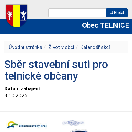
Hledat
Obec TELNICE
Úvodní stránka
Život v obci
Kalendář akcí
Sběr stavební suti pro
telnické občany
Datum zahájení
3.10.2026