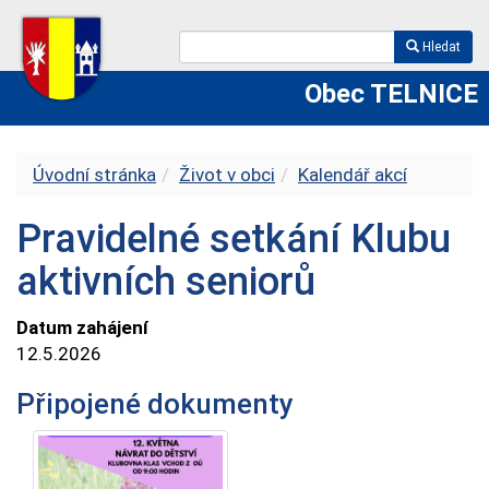
Hledat
Obec TELNICE
Úvodní stránka
Život v obci
Kalendář akcí
Pravidelné setkání Klubu
aktivních seniorů
Datum zahájení
12.5.2026
Připojené dokumenty