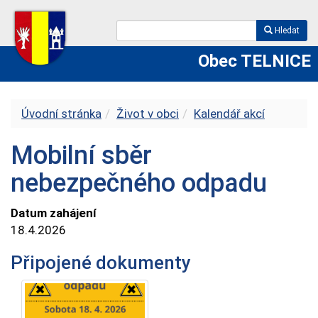
Hledat
Obec TELNICE
Úvodní stránka
Život v obci
Kalendář akcí
Mobilní sběr
nebezpečného odpadu
Datum zahájení
18.4.2026
Připojené dokumenty