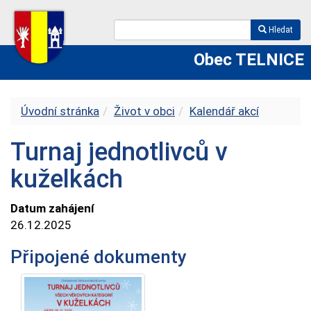
Hledat
Obec TELNICE
Úvodní stránka
Život v obci
Kalendář akcí
Turnaj jednotlivců v
kuželkách
Datum zahájení
26.12.2025
Připojené dokumenty