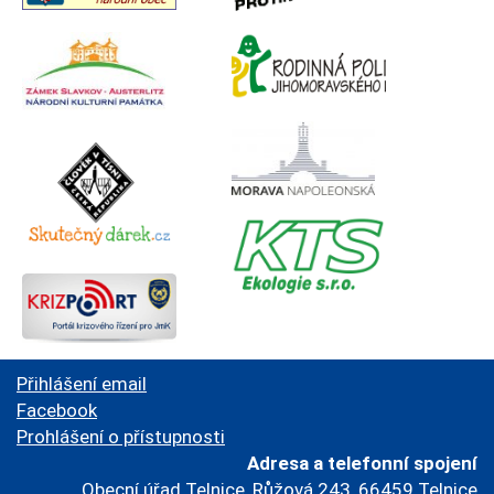
Přihlášení email
Facebook
Prohlášení o přístupnosti
Adresa a telefonní spojení
Obecní úřad Telnice, Růžová 243, 66459 Telnice