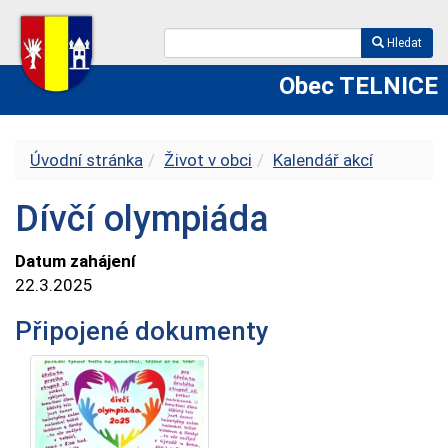
Hledat
Obec TELNICE
Úvodní stránka
Život v obci
Kalendář akcí
Dívčí olympiáda
Datum zahájení
22.3.2025
Připojené dokumenty