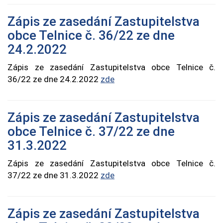
Zápis ze zasedání Zastupitelstva
obce Telnice č. 36/22 ze dne
24.2.2022
Zápis ze zasedání Zastupitelstva obce Telnice č.
36/22 ze dne 24.2.2022
zde
Zápis ze zasedání Zastupitelstva
obce Telnice č. 37/22 ze dne
31.3.2022
Zápis ze zasedání Zastupitelstva obce Telnice č.
37/22 ze dne 31.3.2022
zde
Zápis ze zasedání Zastupitelstva