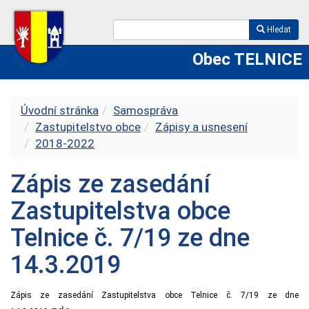
Hledat
Obec TELNICE
Úvodní stránka
Samospráva
Zastupitelstvo obce
Zápisy a usnesení
2018-2022
Zápis ze zasedání
Zastupitelstva obce
Telnice č. 7/19 ze dne
14.3.2019
Zápis ze zasedání Zastupitelstva obce Telnice č. 7/19 ze dne