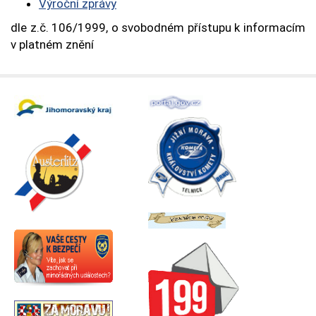
Výroční zprávy
dle z.č. 106/1999, o svobodném přístupu k informacím
v platném znění