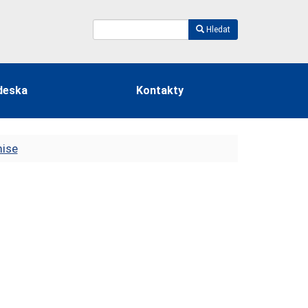
Hledat
deska
Kontakty
mise