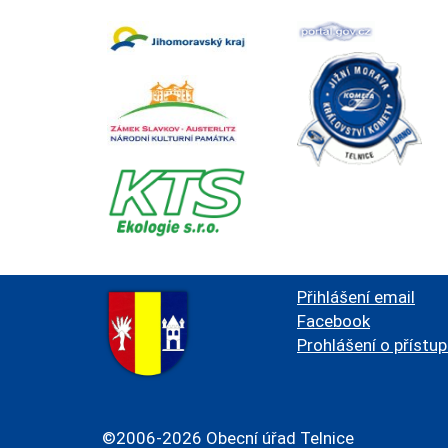
Přihlášení email
Facebook
Prohlášení o přístu
©2006-2026 Obecní úřad Telnice