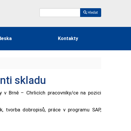
Hledat
deska
Kontakty
nti skladu
y v Brně – Chrlicích pracovníky/ce na pozici
ek, tvorba dobropisů, práce v programu SAP,