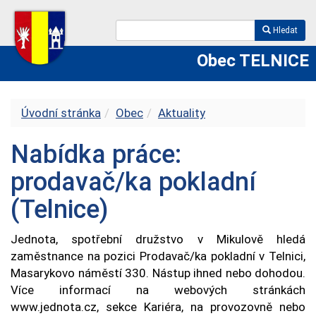
Hledat
Obec TELNICE
Úvodní stránka
Obec
Aktuality
Nabídka práce:
prodavač/ka pokladní
(Telnice)
Jednota, spotřební družstvo v Mikulově hledá
zaměstnance na pozici Prodavač/ka pokladní v Telnici,
Masarykovo náměstí 330. Nástup ihned nebo dohodou.
Více informací na webových stránkách
www.jednota.cz, sekce Kariéra, na provozovně nebo